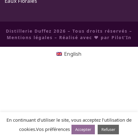
Eaux Florales
Distillerie Duffez 2026 – Tous droits réservés –
Mentions légales
– Réalisé avec ❤ par
Pilot’In
English
En continuant d’utiliser le site, vous acceptez l’utilisation de
cookies.
Vos préférences
Accepter
Refuser