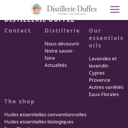
DISTILLERIE DUFFEZ
Contact
Distillerie
Our
essentials
Nous découvrir
oils
Notre savoir-
faire
Lavandes et
Actualités
lavandin
Cypres
Provence
Autres variétés
Eaux Florales
The shop
Huiles essentielles conventionnelles
Huiles essentielles biologiques