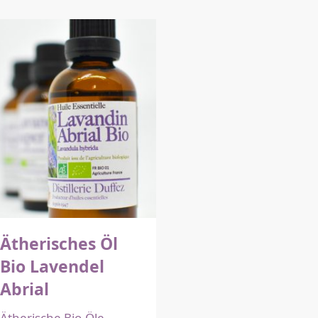
Ätherisches Öl
Bio Lavendel
Abrial
Ätherische Bio-Öle