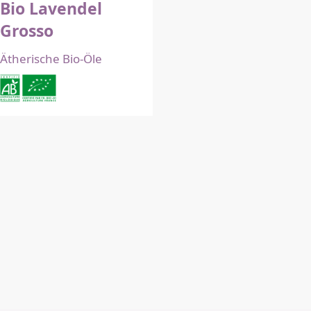
Bio Lavendel
Grosso
Ätherische Bio-Öle