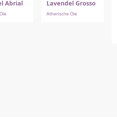
l Abrial
Lavendel Grosso
Öle
Ätherische Öle