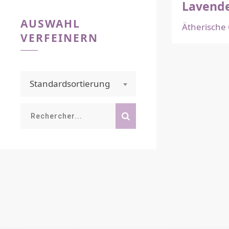
Lavende
AUSWAHL
Ätherische 
VERFEINERN
Standardsortierung
Rechercher...