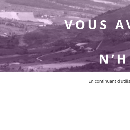
VOUS A
N’H
En continuant d’utilis