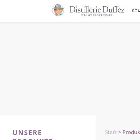
STA
UNSERE
Start
> Produk