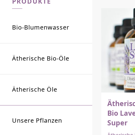
PRODUKTE
Bio-Blumenwasser
Ätherische Bio-Öle
Ätherische Öle
Ätheris
Bio Lav
Unsere Pflanzen
Super
Ätherische 