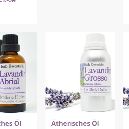
ches Öl
Ätherisches Öl