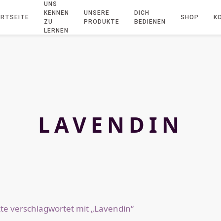
UNS
KENNEN
UNSERE
DICH
RTSEITE
SHOP
K
ZU
PRODUKTE
BEDIENEN
LERNEN
LAVENDIN
te verschlagwortet mit „Lavendin“