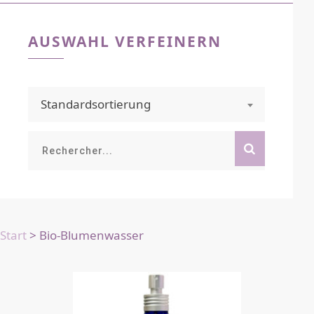
AUSWAHL VERFEINERN
Standardsortierung
Rechercher...
Start
> Bio-Blumenwasser