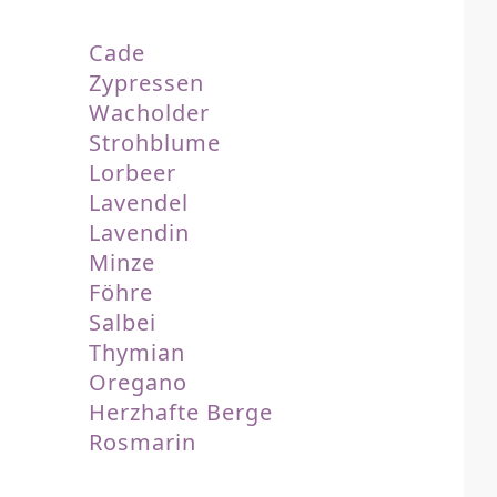
Cade
Zypressen
Wacholder
Strohblume
Lorbeer
Lavendel
Lavendin
Minze
Föhre
Salbei
Thymian
Oregano
Herzhafte Berge
Rosmarin