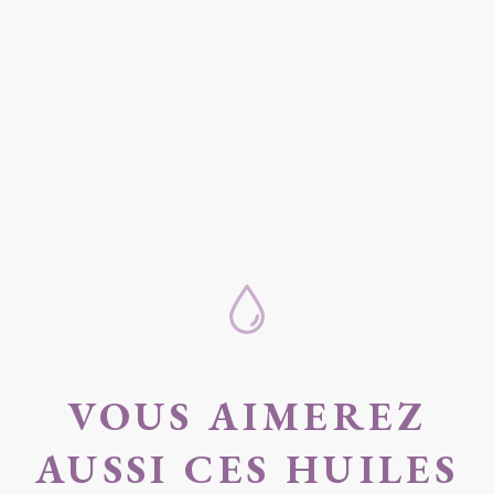
VOUS AIMEREZ
AUSSI CES HUILES