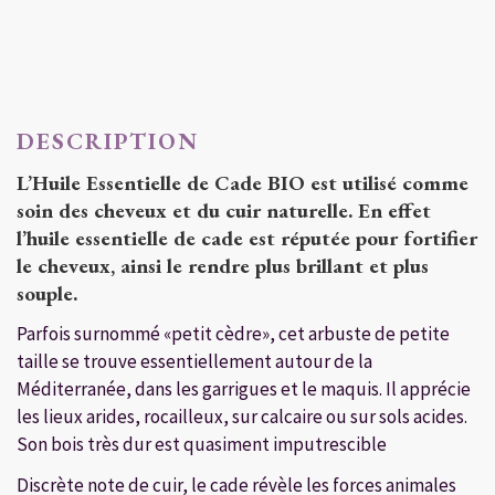
DESCRIPTION
L’Huile Essentielle de Cade BIO est utilisé comme
soin des cheveux et du cuir
naturelle
. En effet
l’
huile essentielle de cade
est
réputée pour fortifier
le cheveux
, ainsi le
rendre plus brillant
et
plus
souple
.
Parfois surnommé «petit cèdre», cet arbuste de petite
taille se trouve essentiellement autour de la
Méditerranée, dans les garrigues et le maquis. I
l apprécie
les lieux arides, rocailleux, sur calcaire ou sur sols acides.
Son bois très dur est quasiment imputrescible
Discrète note de cuir, le cade révèle les forces animales