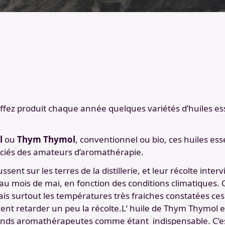
Duffez produit chaque année quelques variétés d’huiles es
l
ou
Thym Thymol
, conventionnel ou bio, ces huiles ess
éciés des amateurs d’aromathérapie.
sent sur les terres de la distillerie, et leur récolte interv
u mois de mai, en fonction des conditions climatiques. 
ais surtout les températures très fraiches constatées ces
ent retarder un peu la récolte.L‘ huile de Thym Thymol 
rands aromathérapeutes comme étant indispensable. C’es