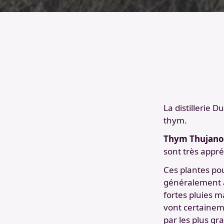
La distillerie 
thym.
Thym Thujano
sont très appr
Ces plantes pous
généralement a
fortes pluies m
vont certainem
par les plus g