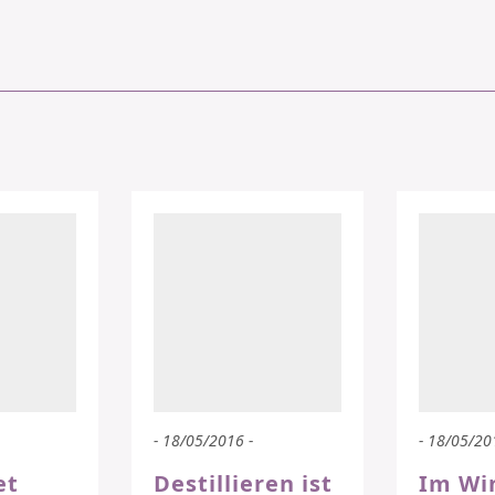
- 18/05/2016 -
- 18/05/20
et
Destillieren ist
Im Win