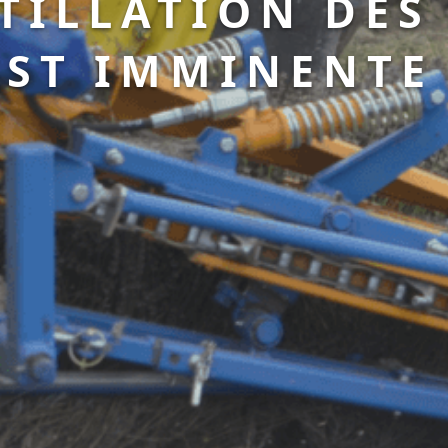
STILLATION DES
EST IMMINENTE 