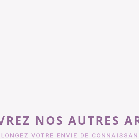
REZ NOS AUTRES A
OLONGEZ VOTRE ENVIE DE CONNAISSAN