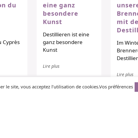
ion du
eine ganz
unser
besondere
Brenn
Kunst
mit d
Destil
Destillieren ist eine
du Cyprès
ganz besondere
Im Winte
Kunst
Brenner
Destillie
Lire plus
Lire plus
er le site, vous acceptez l’utilisation de cookies.
Vos préférences