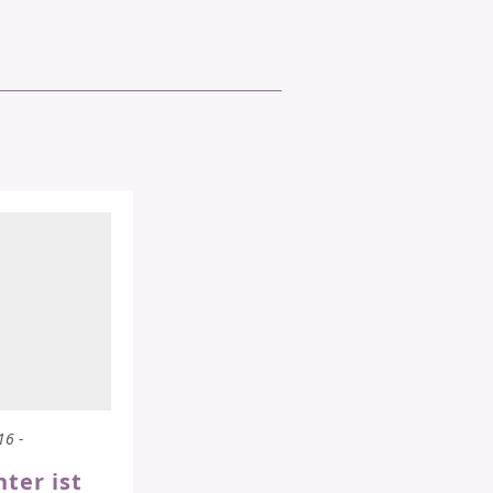
16 -
ter ist