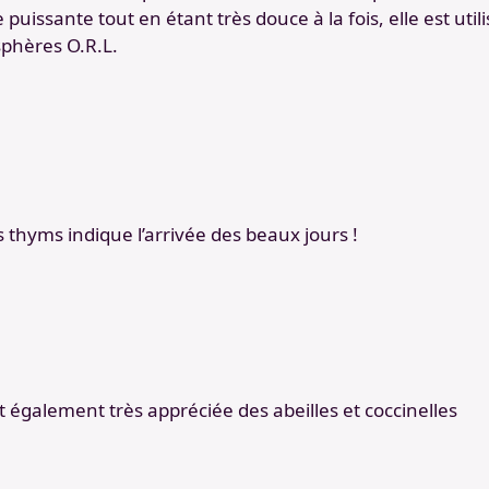
 puissante tout en étant très douce à la fois, elle est util
sphères O.R.L.
s thyms indique l’arrivée des beaux jours !
t également très appréciée des abeilles et coccinelles