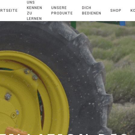
UNS
KENNEN
UNSERE
DICH
RTSEITE
SHOP
K
ZU
PRODUKTE
BEDIENEN
LERNEN