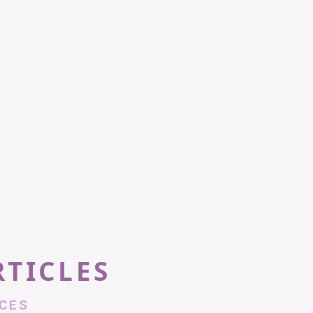
RTICLES
CES